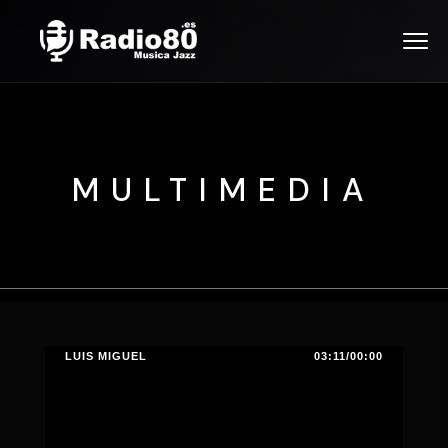
MULTIMEDIA
LUIS MIGUEL
03:11/00:00