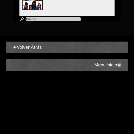
Soul II Soul
Soul II Soul - Joy
Volver Atrás
Soul II Soul
Soul II Soul - Dreams a Dream
Menu Inicio
Soul II Soul
Soul II Soul - Missing You
Soul II Soul
Soul II Soul - Jazzie's Groove