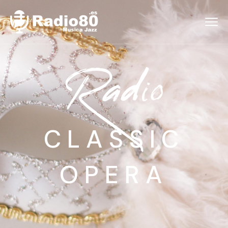
Radio
CLASSIC
OPERA