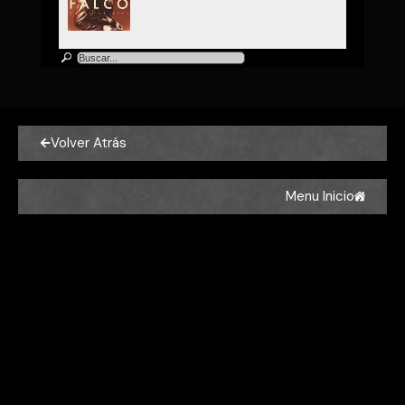
Falco
Falco - Jeanny
Volver Atrás
Menu Inicio